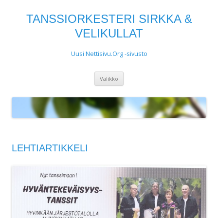
TANSSIORKESTERI SIRKKA &
VELIKULLAT
Uusi Nettisivu.Org -sivusto
Siirry
Valikko
sisältöön
LEHTIARTIKKELI